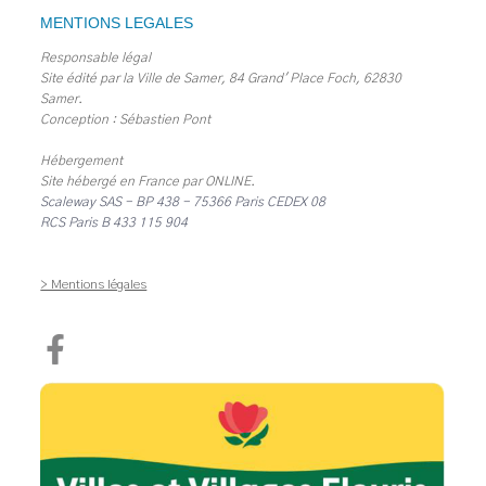
MENTIONS LEGALES
Responsable légal
Site édité par la Ville de Samer, 84 Grand' Place Foch, 62830
Samer.
Conception : Sébastien Pont
Hébergement
Site hébergé en France par
ONLINE
.
Scaleway SAS - BP 438 - 75366 Paris CEDEX 08
RCS Paris B 433 115 904
> Mentions légales