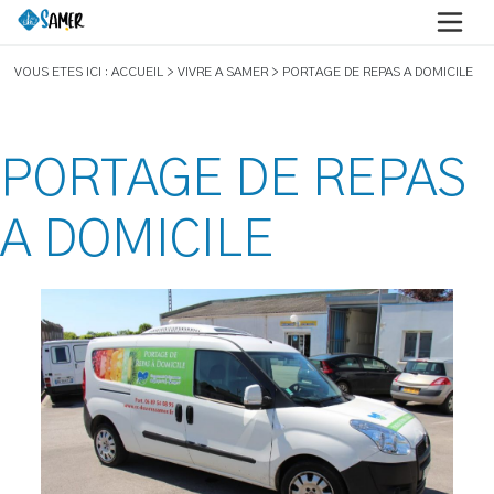
VOUS ETES ICI : ACCUEIL > VIVRE A SAMER > PORTAGE DE REPAS A DOMICILE
PORTAGE
DE REPAS
A DOMICILE