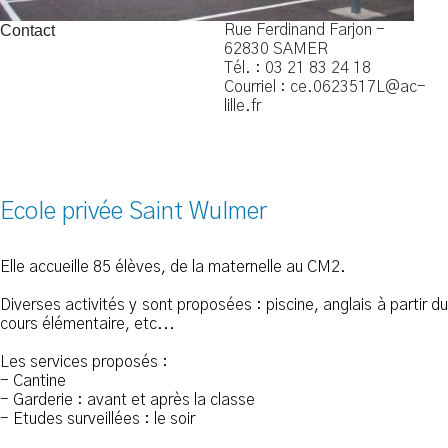
Contact
Rue Ferdinand Farjon -
62830 SAMER
Tél. : 03 21 83 24 18
Courriel : ce.0623517L@ac-
lille.fr
Ecole privée Saint Wulmer
Elle accueille 85 élèves, de la maternelle au CM2.
Diverses activités y sont proposées : piscine, anglais à partir du
cours élémentaire, etc...
Les services proposés :
- Cantine
- Garderie : avant et après la classe
- Etudes surveillées : le soir