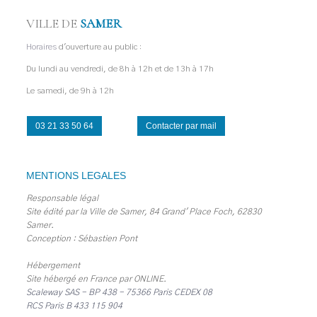
VILLE DE
SAMER
Horaires
d'ouverture au public :
Du lundi au vendredi, de 8h à 12h et de 13h à 17h
Le samedi, de 9h à 12h
03 21 33 50 64
Contacter par mail
MENTIONS LEGALES
Responsable légal
Site édité par la Ville de Samer, 84 Grand' Place Foch, 62830
Samer.
Conception : Sébastien Pont
Hébergement
Site hébergé en France par
ONLINE
.
Scaleway SAS - BP 438 - 75366 Paris CEDEX 08
RCS Paris B 433 115 904