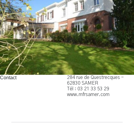
Contact
284 rue de Questrecques -
62830 SAMER
Tél : 03 21 33 53 29
www.mfrsamer.com