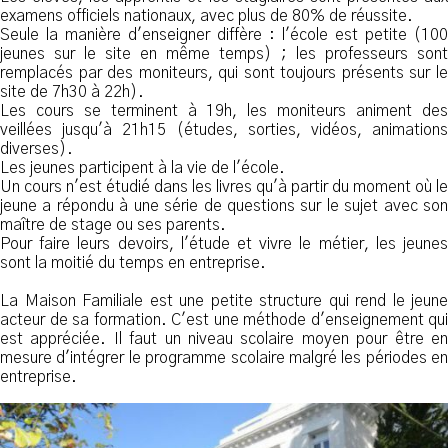
examens officiels nationaux, avec plus de 80% de réussite.
Seule la manière d'enseigner diffère : l'école est petite (100
jeunes sur le site en même temps) ; les professeurs sont
remplacés par des moniteurs, qui sont toujours présents sur le
site de 7h30 à 22h).
Les cours se terminent à 19h, les moniteurs animent des
veillées jusqu'à 21h15 (études, sorties, vidéos, animations
diverses).
Les jeunes participent à la vie de l'école.
Un cours n'est étudié dans les livres qu'à partir du moment où le
jeune a répondu à une série de questions sur le sujet avec son
maître de stage ou ses parents.
Pour faire leurs devoirs, l'étude et vivre le métier, les jeunes
sont la moitié du temps en entreprise.
La Maison Familiale est une petite structure qui rend le jeune
acteur de sa formation. C'est une méthode d'enseignement qui
est appréciée. Il faut un niveau scolaire moyen pour être en
mesure d'intégrer le programme scolaire malgré les périodes en
entreprise.