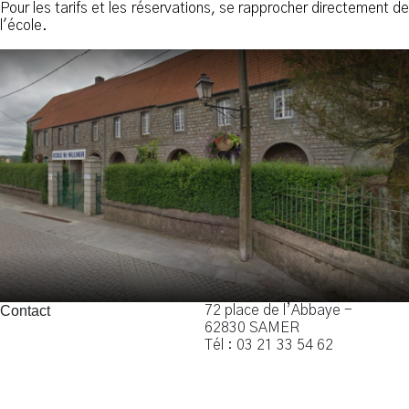
Pour les tarifs et les réservations, se rapprocher directement de
l'école.
Contact
72 place de l’Abbaye -
62830 SAMER
Tél : 03 21 33 54 62