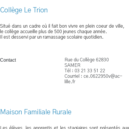
Collège Le Trion
Situé dans un cadre où il fait bon vivre en plein coeur de ville,
le collège accueille plus de 500 jeunes chaque année.
Il est desservi par un ramassage scolaire quotidien.
Contact
Rue du Collège 62830
SAMER
Tél : 03 21 33 51 22
Courriel : ce.0622950v@ac-
lille.fr
Maison Familiale Rurale
Les élèves, les apprentis et les stagiaires sont présentés aux