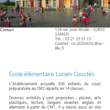
Contact
124 rue Jean Moulin - 62830
SAMER
Tél. : 03 21 33 51 15
Courriel : ce.0620435L@ac-
lille.fr
Ecole élémentaire
Lucien Coustès
L'établissement accueille 306 enfants du cours
préparatoire au CM2 répartis en 14 classes.
Diverses activités y sont proposées : piscine, arts
plastiques, lecture, langues vivantes anglais et
allemand à partir du CM1. Il y existe aussi un site