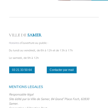
VILLE DE
SAMER
Horaires
d'ouverture au public :
Du lundi au vendredi, de 8h à 12h et de 13h à 17h
Le samedi, de 9h à 12h
03 21 33 50 64
Contacter par mail
MENTIONS LEGALES
Responsable légal
Site édité par la Ville de Samer, 84 Grand' Place Foch, 62830
Samer.