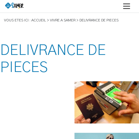
VOUS ETES ICI : ACCUEIL > VIVRE A SAMER > DELIVRANCE DE PIECES
DELIVRANCE DE
PIECES