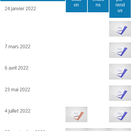
on
ns
rend
24 janvier 2022
us
7 mars 2022
6 avril 2022
23 mai 2022
4 juillet 2022