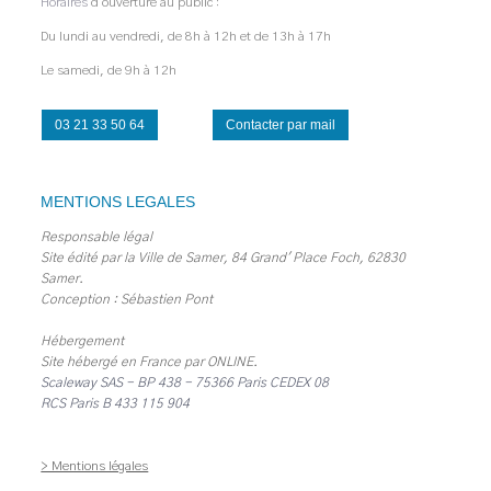
Horaires
d'ouverture au public :
Du lundi au vendredi, de 8h à 12h et de 13h à 17h
Le samedi, de 9h à 12h
03 21 33 50 64
Contacter par mail
MENTIONS LEGALES
Responsable légal
Site édité par la Ville de Samer, 84 Grand' Place Foch, 62830
Samer.
Conception : Sébastien Pont
Hébergement
Site hébergé en France par
ONLINE
.
Scaleway SAS - BP 438 - 75366 Paris CEDEX 08
RCS Paris B 433 115 904
> Mentions légales