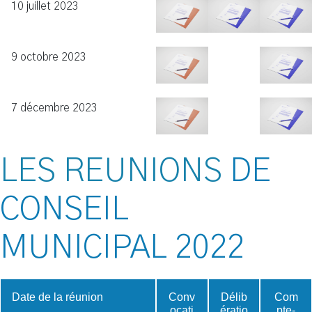
10 juillet 2023
9 octobre 2023
7 décembre 2023
LES REUNIONS
DE
CONSEIL
MUNICIPAL
2022
Date de la réunion
Conv
Délib
Com
ocati
ératio
pte-