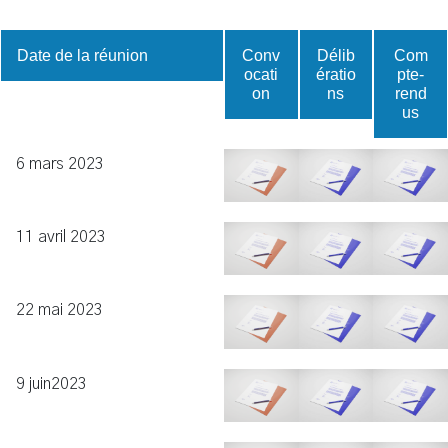
Date de la réunion
Conv
Délib
Com
ocati
ératio
pte-
on
ns
rend
us
6 mars 2023
11 avril 2023
22 mai 2023
9 juin2023