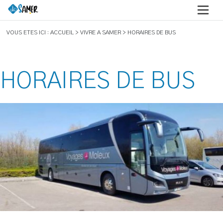
VOUS ETES ICI : ACCUEIL > VIVRE A SAMER > HORAIRES DE BUS
HORAIRES DE BUS