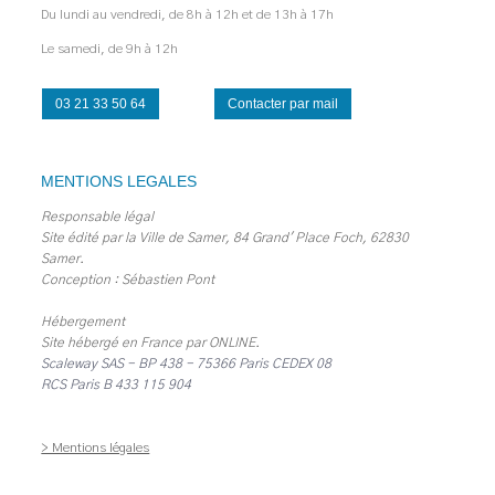
Du lundi au vendredi, de 8h à 12h et de 13h à 17h
Le samedi, de 9h à 12h
03 21 33 50 64
Contacter par mail
MENTIONS LEGALES
Responsable légal
Site édité par la Ville de Samer, 84 Grand' Place Foch, 62830
Samer.
Conception : Sébastien Pont
Hébergement
Site hébergé en France par
ONLINE
.
Scaleway SAS - BP 438 - 75366 Paris CEDEX 08
RCS Paris B 433 115 904
> Mentions légales