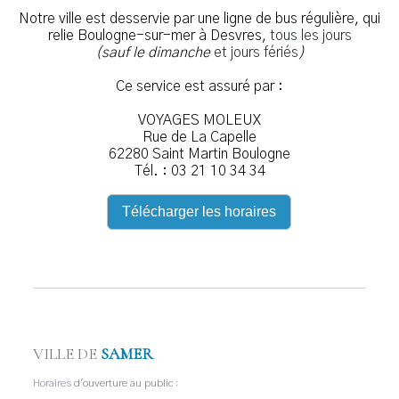
Notre ville est desservie par une ligne de bus régulière, qui
relie Boulogne-sur-mer à Desvres,
tous les jours
(sauf le dimanche
et jours fériés
)
Ce service est assuré par :
VOYAGES MOLEUX
Rue de La Capelle
62280 Saint Martin Boulogne
Tél. : 03 21 10 34 34
Télécharger les horaires
VILLE DE
SAMER
Horaires
d'ouverture au public :